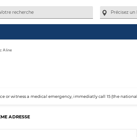
c Aline
ience or witness a medical emergency, immediatly call 15 (the nation
ÊME ADRESSE