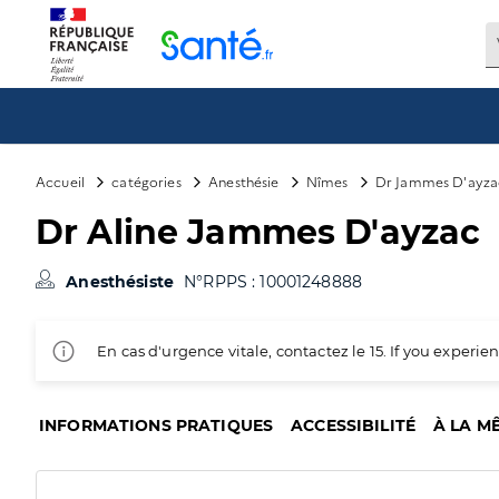
Panneau de gestion des cookies
Accueil
catégories
Anesthésie
Nîmes
Dr Jammes D'ayza
Dr Aline Jammes D'ayzac
Anesthésiste
N°RPPS : 10001248888
En cas d'urgence vitale, contactez le 15. If you exper
INFORMATIONS PRATIQUES
ACCESSIBILITÉ
À LA M