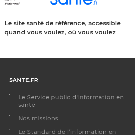
Le site santé de référence, accessible
quand vous voulez, où vous voulez
SANTE.FR
Le Service public d'information en
santé
Nos missions
Le Standard de l’information en