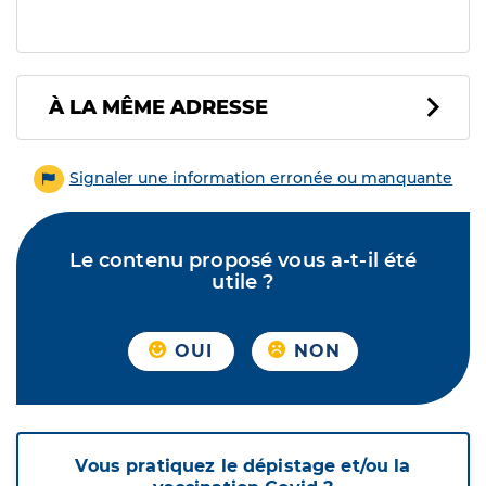
À LA MÊME ADRESSE
Signaler une information erronée ou manquante
Le contenu proposé vous a-t-il été
utile ?
OUI
NON
Vous pratiquez le dépistage et/ou la