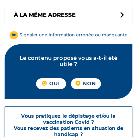
À LA MÊME ADRESSE
Signaler une information erronée ou manquante
Le contenu proposé vous a-t-il été
utile ?
OUI
NON
Vous pratiquez le dépistage et/ou la
vaccination Covid ?
Vous recevez des patients en situation de
handicap ?