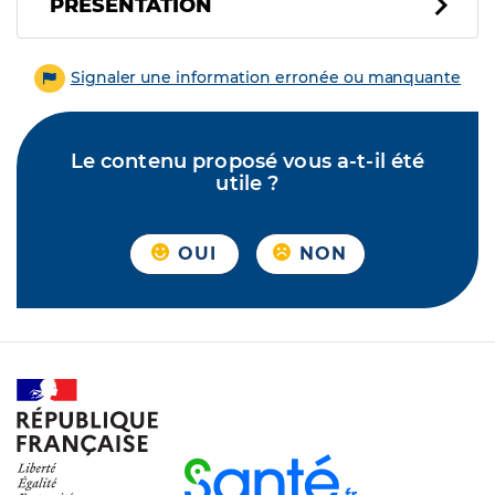
PRÉSENTATION
Signaler une information erronée ou manquante
Le contenu proposé vous a-t-il été
utile ?
OUI
NON