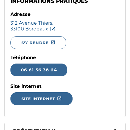
INFORMATIONS PRATIQUES
Adresse
312 Avenue Thiers,
33100 Bordeaux
S'Y RENDRE
Téléphone
06 61 56 38 64
Site internet
SITE INTERNET