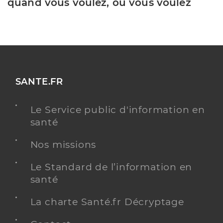
quand vous voulez, où vous voulez
SANTE.FR
Le Service public d'information en
santé
Nos missions
Le Standard de l’information en
santé
La charte Santé.fr Décryptage