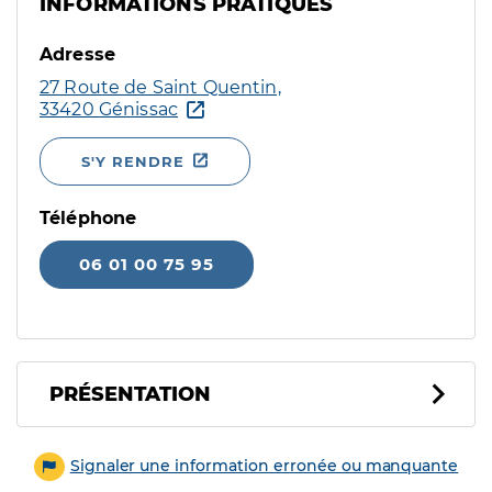
INFORMATIONS PRATIQUES
Adresse
27 Route de Saint Quentin,
33420 Génissac
S'Y RENDRE
Téléphone
06 01 00 75 95
PRÉSENTATION
Signaler une information erronée ou manquante