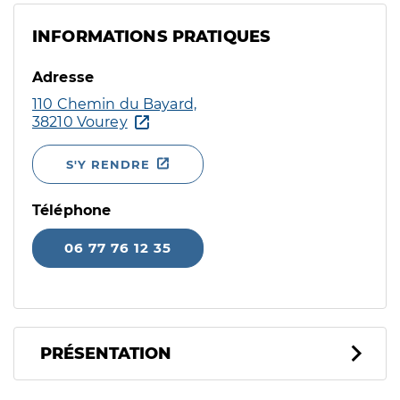
INFORMATIONS PRATIQUES
Adresse
110 Chemin du Bayard,
38210 Vourey
S'Y RENDRE
Téléphone
06 77 76 12 35
PRÉSENTATION