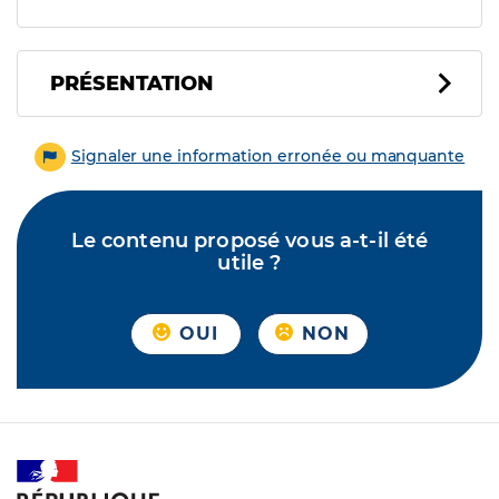
PRÉSENTATION
Signaler une information erronée ou manquante
Le contenu proposé vous a-t-il été
utile ?
OUI
NON