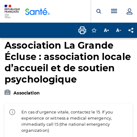
Panneau de gestion des cookies
Menu pr
Ouvrir la rech
Connectez-vous pour
Augmenter la t
Diminuer 
Pa
Association La Grande
Écluse : association locale
d’accueil et de soutien
psychologique
Association
En cas d'urgence vitale, contactez le 15. If you
experience or witness a medical emergency,
immediatly call 15 (the national emergency
organization).