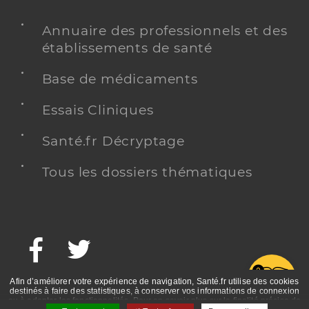
Annuaire des professionnels et des
établissements de santé
Base de médicaments
Essais Cliniques
Santé.fr Décryptage
Tous les dossiers thématiques
Facebook
Twitter
G
Afin d’améliorer votre expérience de navigation, Santé.fr utilise des cookies
destinés à faire des statistiques, à conserver vos informations de connexion
ou à adapter les fonctionnalités. Pour en savoir plus sur la finalité précise de