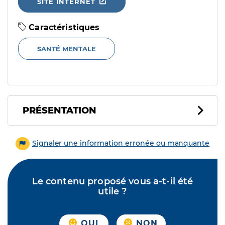
SITE INTERNET
Caractéristiques
SANTÉ MENTALE
PRÉSENTATION
Signaler une information erronée ou manquante
Le contenu proposé vous a-t-il été
utile ?
OUI
NON