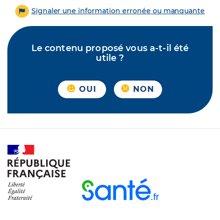
Signaler une information erronée ou manquante
Le contenu proposé vous a-t-il été
utile ?
OUI
NON