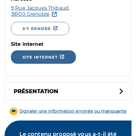
9 Rue Jacques Thibaud,
38100 Grenoble
S'Y RENDRE
Site internet
SITE INTERNET
PRÉSENTATION
Signaler une information erronée ou manquante
Le contenu proposé vous a-t-il été