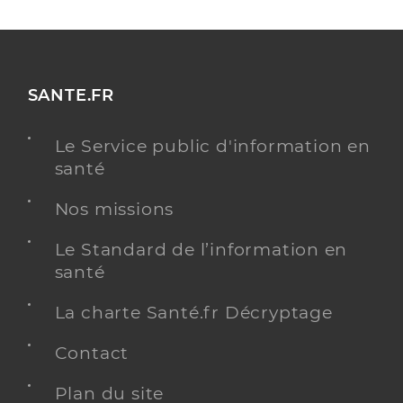
SANTE.FR
Le Service public d'information en
santé
Nos missions
Le Standard de l’information en
santé
La charte Santé.fr Décryptage
Contact
Plan du site