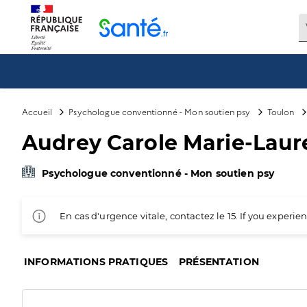
Panneau de gestion des cookies
Accueil
Psychologue conventionné - Mon soutien psy
Toulon
Audrey Carole Marie-Laur
Psychologue conventionné - Mon soutien psy
En cas d'urgence vitale, contactez le 15. If you exper
INFORMATIONS PRATIQUES
PRÉSENTATION