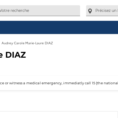
Audrey Carole Marie-Laure DIAZ
e DIAZ
ience or witness a medical emergency, immediatly call 15 (the nation