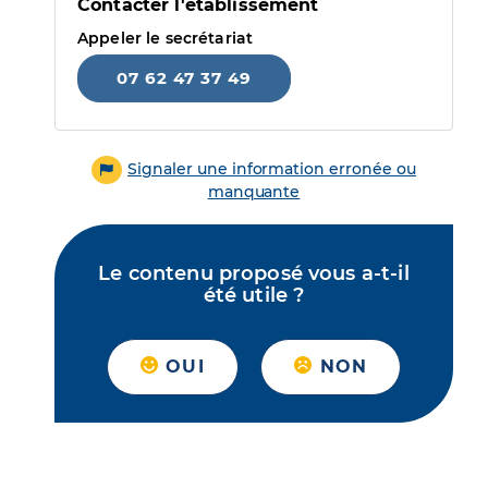
Contacter l'établissement
Appeler le secrétariat
07 62 47 37 49
Signaler une information erronée ou
manquante
Le contenu proposé vous a-t-il
été utile ?
OUI
NON