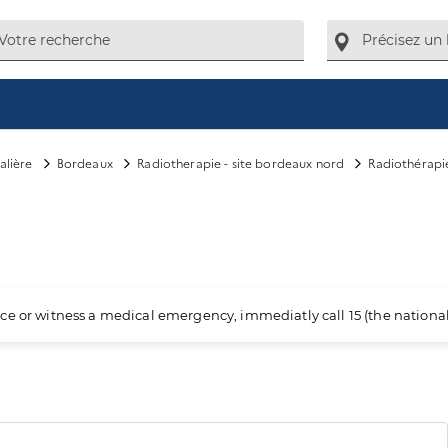
alière
Bordeaux
Radiotherapie - site bordeaux nord
Radiothérapi
ience or witness a medical emergency, immediatly call 15 (the nation