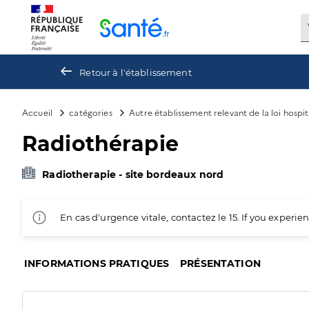
Panneau de gestion des cookies
Retour à l'établissement
Accueil
catégories
Autre établissement relevant de la loi hospit
Radiothérapie
Radiotherapie - site bordeaux nord
En cas d'urgence vitale, contactez le 15. If you exper
INFORMATIONS PRATIQUES
PRÉSENTATION