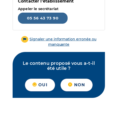
Contacter l'établissement
Appeler le secrétariat
05 56 43 73 90
Signaler une information erronée ou
manquante
Le contenu proposé vous a-t-il
été utile ?
OUI
NON