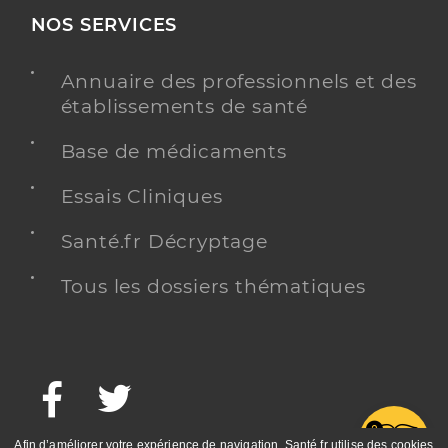
NOS SERVICES
Annuaire des professionnels et des
établissements de santé
Base de médicaments
Essais Cliniques
Santé.fr Décryptage
Tous les dossiers thématiques
Facebook
Twitter
G
Afin d’améliorer votre expérience de navigation, Santé.fr utilise des cookies