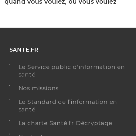
quand vous voulez, où vous voulez
SANTE.FR
Le Service public d'information en
santé
Nos missions
Le Standard de l’information en
santé
La charte Santé.fr Décryptage