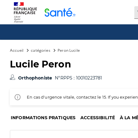
Panneau de gestion des cookies
Accueil
catégories
Peron Lucile
Lucile Peron
Orthophoniste
N°RPPS : 10010223781
En cas d'urgence vitale, contactez le 15. If you exper
INFORMATIONS PRATIQUES
ACCESSIBILITÉ
À LA M