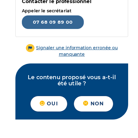
Contacter le professionnel
Appeler le secrétariat
07 68 09 89 00
Signaler une information erronée ou
manquante
Le contenu proposé vous a-t-il
été utile ?
OUI
NON