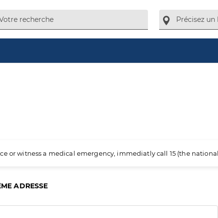
ience or witness a medical emergency, immediatly call 15 (the nation
ÊME ADRESSE