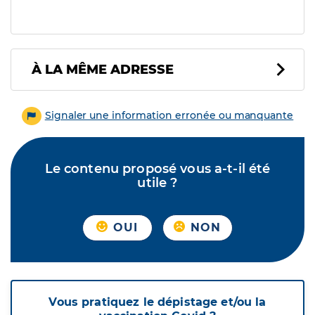
À LA MÊME ADRESSE
Signaler une information erronée ou manquante
Le contenu proposé vous a-t-il été
utile ?
OUI
NON
Vous pratiquez le dépistage et/ou la