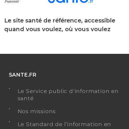
Le site santé de référence, accessible
quand vous voulez, où vous voulez
SANTE.FR
Le Service public d'information en
santé
Nos missions
Le Standard de l’information en