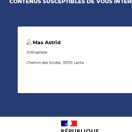
CONTENUS SUSCEPTIBLES DE VOUS INTÉR
Mas Astrid
Orthoptiste
Chemin des Ecoles, 31570 Lanta