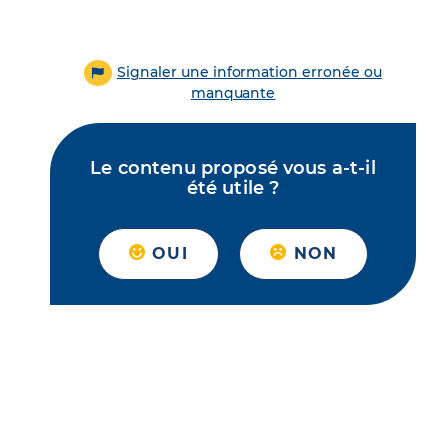
Signaler une information erronée ou
manquante
Le contenu proposé vous a-t-il
été utile ?
OUI
NON