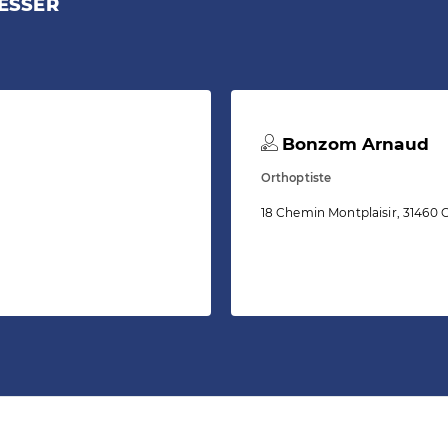
ESSER
Bonzom Arnaud
Orthoptiste
18 Chemin Montplaisir, 31460