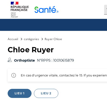
Panneau de gestion des cookies
Accueil
catégories
Ruyer Chloe
Chloe Ruyer
Orthoptiste
N°RPPS : 10010615879
En cas d'urgence vitale, contactez le 15. If you exper
LIEU 1
LIEU 2