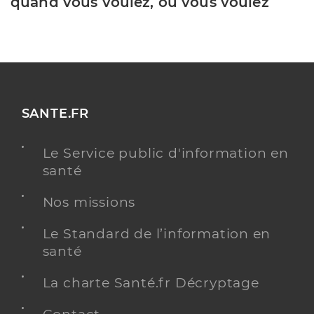
quand vous voulez, où vous voulez
SANTE.FR
Le Service public d'information en
santé
Nos missions
Le Standard de l’information en
santé
La charte Santé.fr Décryptage