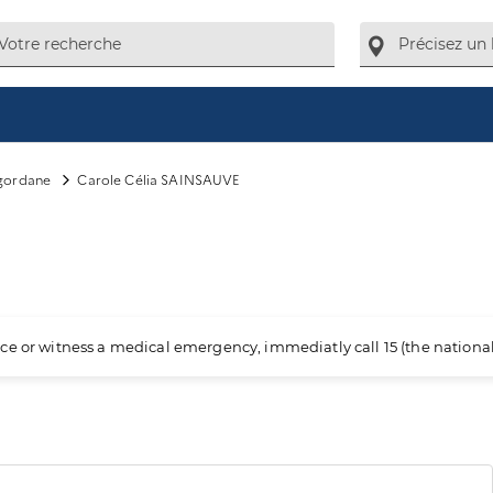
igordane
Carole Célia SAINSAUVE
ience or witness a medical emergency, immediatly call 15 (the nation