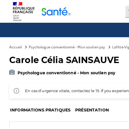
Panneau de gestion des cookies
Accueil
Psychologue conventionné - Mon soutien psy
Lafitte-V
Carole Célia SAINSAUVE
Psychologue conventionné - Mon soutien psy
En cas d'urgence vitale, contactez le 15. If you exper
INFORMATIONS PRATIQUES
PRÉSENTATION