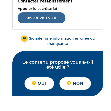
Contacter l'établissement
Appeler le secrétariat
06 28 25 15 26
Signaler une information erronée ou
manquante
Le contenu proposé vous a-t-il
été utile ?
OUI
NON