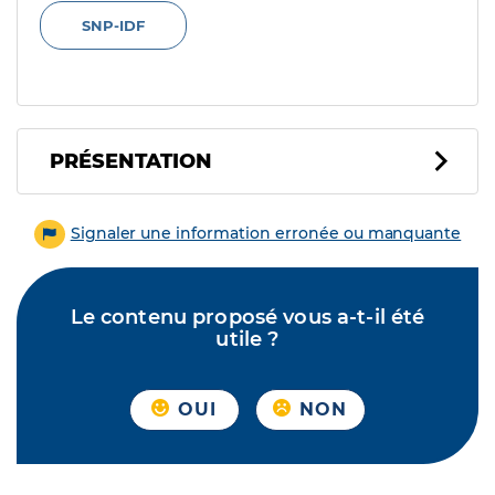
SNP-IDF
PRÉSENTATION
Signaler une information erronée ou manquante
Le contenu proposé vous a-t-il été
utile ?
OUI
NON