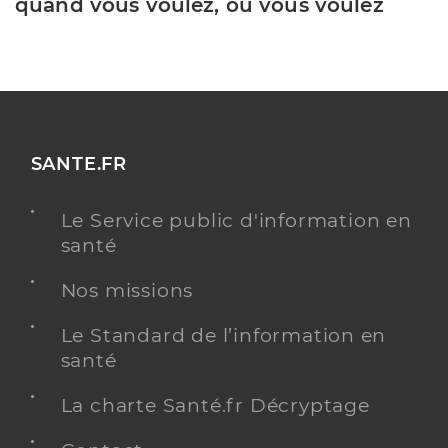
quand vous voulez, où vous voulez
SANTE.FR
Le Service public d'information en
santé
Nos missions
Le Standard de l’information en
santé
La charte Santé.fr Décryptage