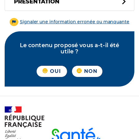
PRÉSENTATION
Signaler une information erronée ou manquante
Le contenu proposé vous a-t-il été
utile ?
OUI
NON