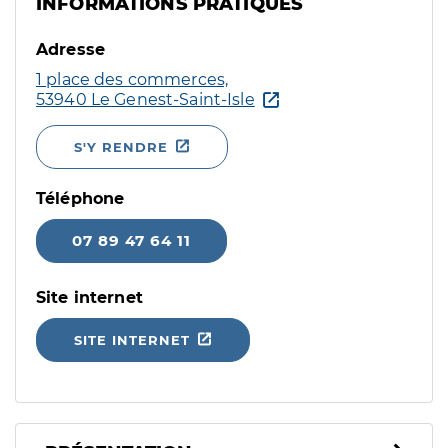
INFORMATIONS PRATIQUES
Adresse
1 place des commerces,
53940 Le Genest-Saint-Isle
S'Y RENDRE
Téléphone
07 89 47 64 11
Site internet
SITE INTERNET