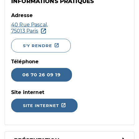
INFORMATIONS PRATIQUES
Adresse
40 Rue Pascal,
75013 Paris
S'Y RENDRE
Téléphone
06 70 26 09 19
Site internet
SITE INTERNET