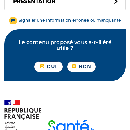
PRÉSENTATION
Signaler une information erronée ou manquante
Le contenu proposé vous a-t-il été
utile ?
OUI
NON