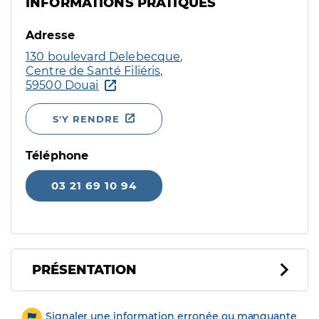
INFORMATIONS PRATIQUES
Adresse
130 boulevard Delebecque,
Centre de Santé Filiéris,
59500 Douai
S'Y RENDRE
Téléphone
03 21 69 10 94
PRÉSENTATION
Signaler une information erronée ou manquante