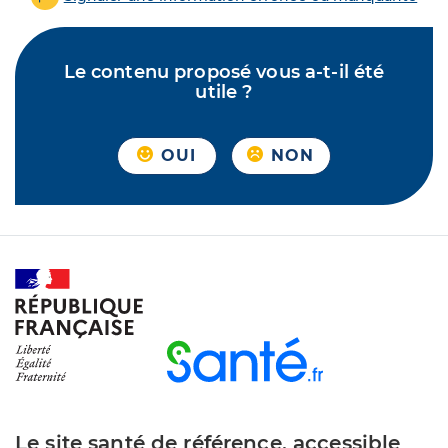
Le contenu proposé vous a-t-il été
utile ?
OUI
NON
Le site santé de référence, accessible