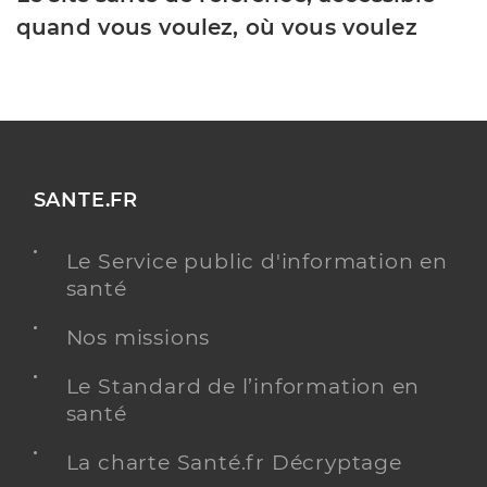
quand vous voulez, où vous voulez
SANTE.FR
Le Service public d'information en
santé
Nos missions
Le Standard de l’information en
santé
La charte Santé.fr Décryptage