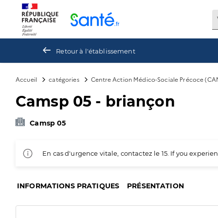
Panneau de gestion des cookies
Retour à l'établissement
Accueil
catégories
Centre Action Médico-Sociale Précoce (CA
Camsp 05 - briançon
Camsp 05
En cas d'urgence vitale, contactez le 15. If you exper
INFORMATIONS PRATIQUES
PRÉSENTATION