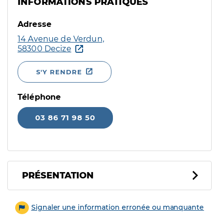
INFORMATIONS PRATIQUES
Adresse
14 Avenue de Verdun,
58300 Decize
S'Y RENDRE
Téléphone
03 86 71 98 50
PRÉSENTATION
Signaler une information erronée ou manquante