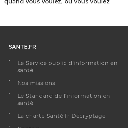
quand vous voulez, où vous voulez
SANTE.FR
Le Service public d'information en
santé
Nos missions
Le Standard de l’information en
santé
La charte Santé.fr Décryptage