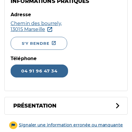
INFORMATIONS PRATIQUES
Adresse
Chemin des bourrely,
13015 Marseille
S'Y RENDRE
Téléphone
04 91 96 47 34
PRÉSENTATION
Signaler une information erronée ou manquante