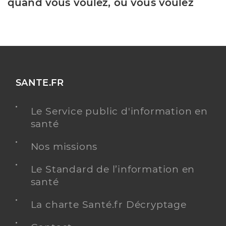
quand vous voulez, où vous voulez
SANTE.FR
Le Service public d'information en
santé
Nos missions
Le Standard de l’information en
santé
La charte Santé.fr Décryptage