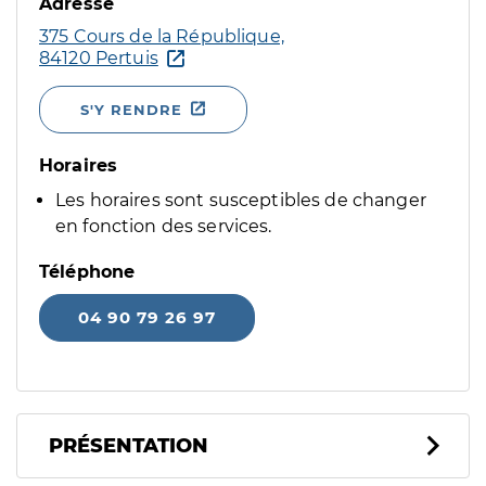
Adresse
375 Cours de la République,
84120 Pertuis
S'Y RENDRE
Horaires
Les horaires sont susceptibles de changer
en fonction des services.
Téléphone
04 90 79 26 97
PRÉSENTATION