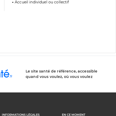
Accueil individuel ou collectif
Le site santé de référence, accessible
quand vous voulez, où vous voulez
INFORMATIONS LÉGALES
EN CE MOMENT