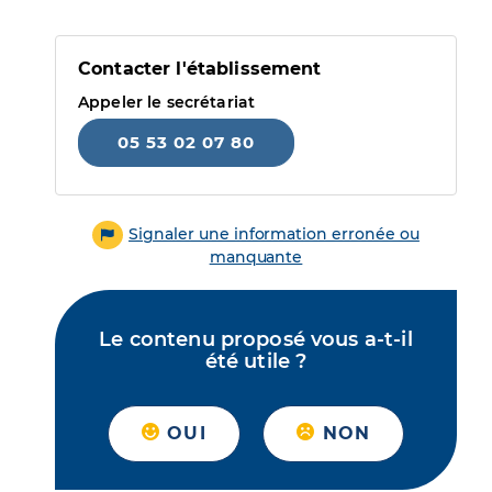
Contacter l'établissement
Appeler le secrétariat
05 53 02 07 80
Signaler une information erronée ou
manquante
Le contenu proposé vous a-t-il
été utile ?
OUI
NON