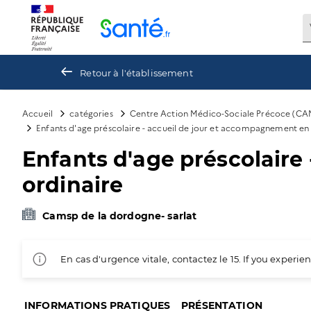
Panneau de gestion des cookies
Retour à l'établissement
Accueil
catégories
Centre Action Médico-Sociale Précoce (CA
Enfants d'age préscolaire - accueil de jour et accompagnement en 
Enfants d'age préscolaire
ordinaire
Camsp de la dordogne- sarlat
En cas d'urgence vitale, contactez le 15. If you exper
INFORMATIONS PRATIQUES
PRÉSENTATION