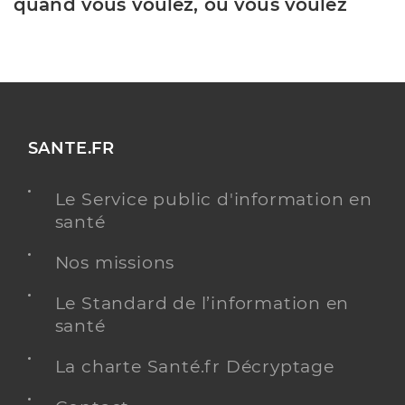
quand vous voulez, où vous voulez
SANTE.FR
Le Service public d'information en
santé
Nos missions
Le Standard de l’information en
santé
La charte Santé.fr Décryptage