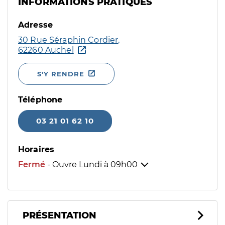
INFORMATIONS PRATIQUES
Adresse
30 Rue Séraphin Cordier,
62260 Auchel
S'Y RENDRE
Téléphone
03 21 01 62 10
Horaires
Fermé
- Ouvre Lundi à
09h00
PRÉSENTATION