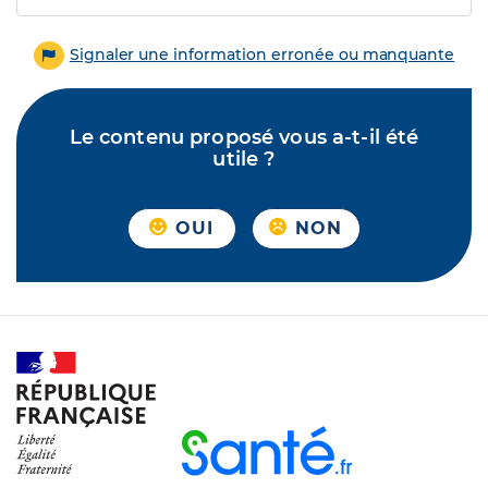
Signaler une information erronée ou manquante
Le contenu proposé vous a-t-il été
utile ?
OUI
NON