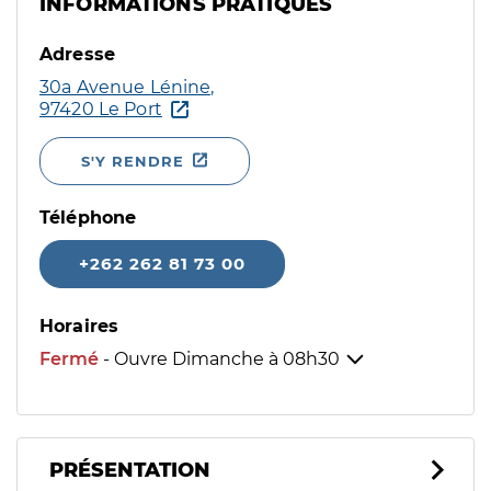
INFORMATIONS PRATIQUES
Adresse
30a Avenue Lénine,
97420 Le Port
S'Y RENDRE
Téléphone
+262 262 81 73 00
Horaires
Fermé
- Ouvre Dimanche à
08h30
PRÉSENTATION