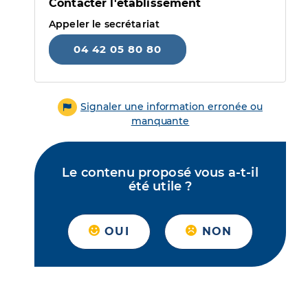
Contacter l'établissement
Appeler le secrétariat
04 42 05 80 80
Signaler une information erronée ou
manquante
Le contenu proposé vous a-t-il
été utile ?
OUI
NON