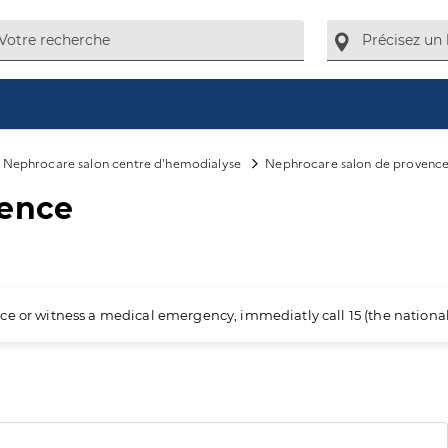
Nephrocare salon centre d'hemodialyse
Nephrocare salon de provenc
vence
ience or witness a medical emergency, immediatly call 15 (the nation