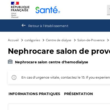
Panneau de gestion des cookies
Retour à l'établissement
Accueil
catégories
Centre de dialyse
Salon-de-Provence
Nephrocare salon de pro
Nephrocare salon centre d'hemodialyse
En cas d'urgence vitale, contactez le 15. If you exper
INFORMATIONS PRATIQUES
PRÉSENTATION