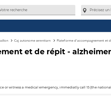
sillon
Caj autonome serenitarn
Plateforme d'accompagnement et de r
ent et de répit - alzheimer
ience or witness a medical emergency, immediatly call 15 (the nation