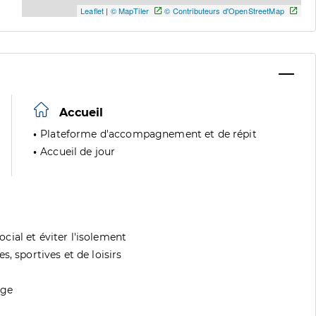
Leaflet
|
© MapTiler
© Contributeurs d'OpenStreetMap
Accueil
Plateforme d'accompagnement et de répit
Accueil de jour
ial et éviter l'isolement
, sportives et de loisirs
age