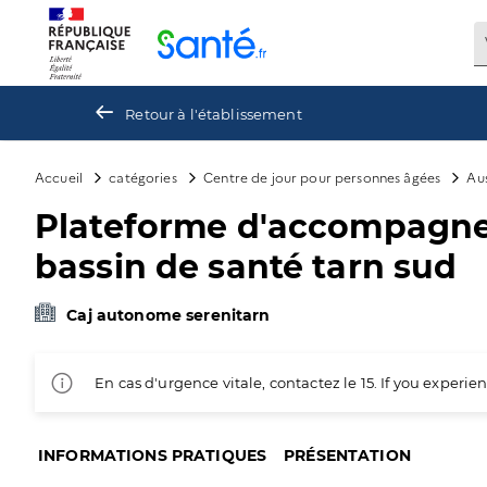
Panneau de gestion des cookies
Retour à l'établissement
Accueil
catégories
Centre de jour pour personnes âgées
Aus
Plateforme d'accompagnem
bassin de santé tarn sud
Caj autonome serenitarn
En cas d'urgence vitale, contactez le 15. If you exper
INFORMATIONS PRATIQUES
PRÉSENTATION