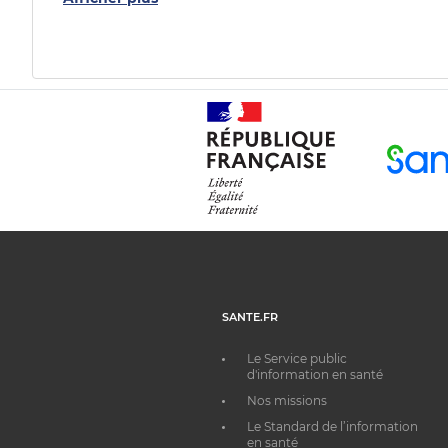
SANTE.FR
Le Service public
d'information en santé
Nos missions
Le Standard de l’information
en santé