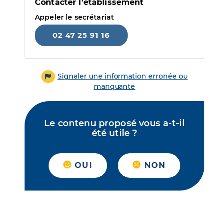
Contacter l'établissement
Appeler le secrétariat
02 47 25 91 16
Signaler une information erronée ou
manquante
Le contenu proposé vous a-t-il
été utile ?
OUI
NON