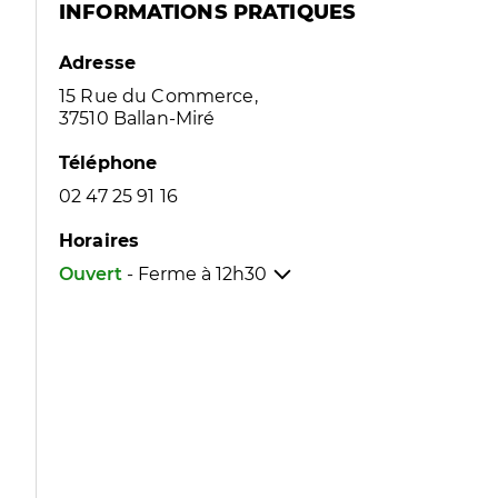
INFORMATIONS PRATIQUES
Adresse
15 Rue du Commerce,
37510 Ballan-Miré
Téléphone
02 47 25 91 16
Horaires
Ouvert
- Ferme à
12h30