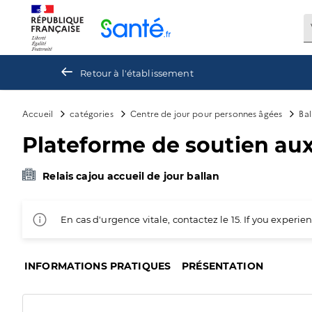
Panneau de gestion des cookies
Retour à l'établissement
Accueil
catégories
Centre de jour pour personnes âgées
Bal
Plateforme de soutien aux 
Relais cajou accueil de jour ballan
En cas d'urgence vitale, contactez le 15. If you exper
INFORMATIONS PRATIQUES
PRÉSENTATION