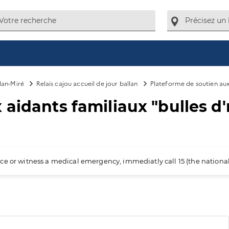
lan-Miré
Relais cajou accueil de jour ballan
Plateforme de soutien aux 
aidants familiaux "bulles d'
ience or witness a medical emergency, immediatly call 15 (the nation