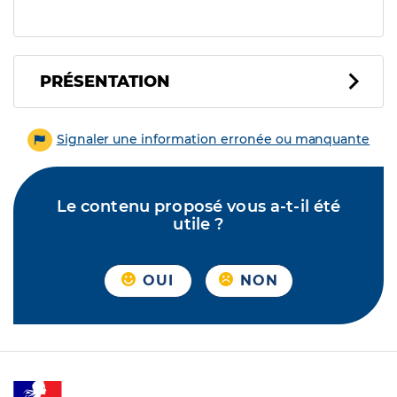
PRÉSENTATION
Signaler une information erronée ou manquante
Le contenu proposé vous a-t-il été
utile ?
OUI
NON