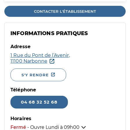
CONTACTER L'ÉTABLISSEMENT
INFORMATIONS PRATIQUES
Adresse
1 Rue du Pont de l’Avenir,
11100 Narbonne
S'Y RENDRE
Téléphone
04 68 32 52 68
Horaires
Fermé
- Ouvre Lundi à
09h00