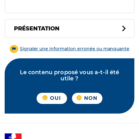
PRÉSENTATION
Signaler une information erronée ou manquante
Le contenu proposé vous a-t-il été
utile ?
OUI
NON