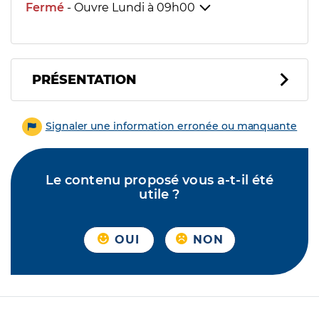
Fermé
- Ouvre Lundi à
09h00
PRÉSENTATION
Signaler une information erronée ou manquante
Le contenu proposé vous a-t-il été
utile ?
OUI
NON