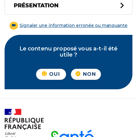
PRÉSENTATION
Signaler une information erronée ou manquante
Le contenu proposé vous a-t-il été
utile ?
OUI
NON