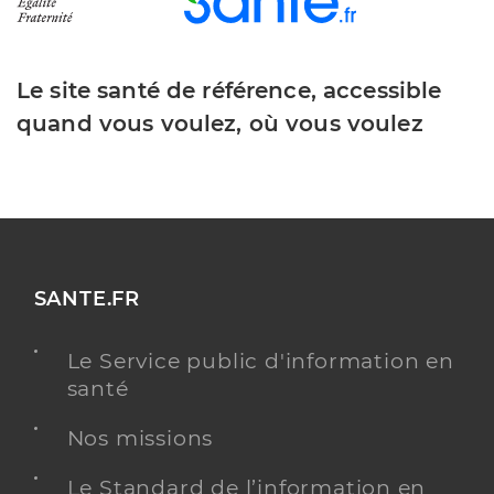
Le site santé de référence, accessible
quand vous voulez, où vous voulez
SANTE.FR
Le Service public d'information en
santé
Nos missions
Le Standard de l’information en