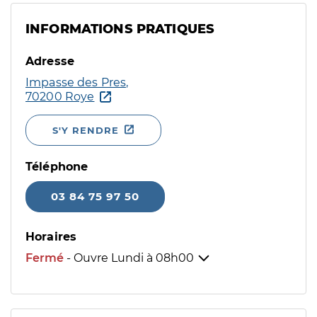
INFORMATIONS PRATIQUES
Adresse
Impasse des Pres,
70200 Roye
S'Y RENDRE
Téléphone
03 84 75 97 50
Horaires
Fermé
- Ouvre Lundi à
08h00