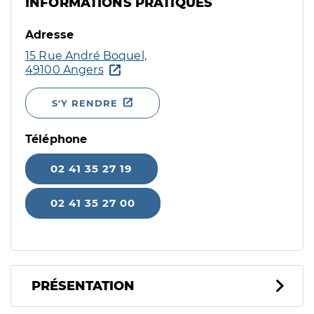
INFORMATIONS PRATIQUES
Adresse
15 Rue André Boquel,
49100 Angers
S'Y RENDRE
Téléphone
02 41 35 27 19
02 41 35 27 00
PRÉSENTATION