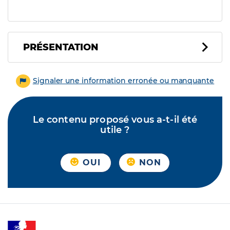
PRÉSENTATION
Signaler une information erronée ou manquante
Le contenu proposé vous a-t-il été
utile ?
OUI
NON