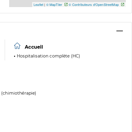
Leaflet
|
© MapTiler
© Contributeurs d'OpenStreetMap
Accueil
Hospitalisation complète (HC)
(chimiothérapie)