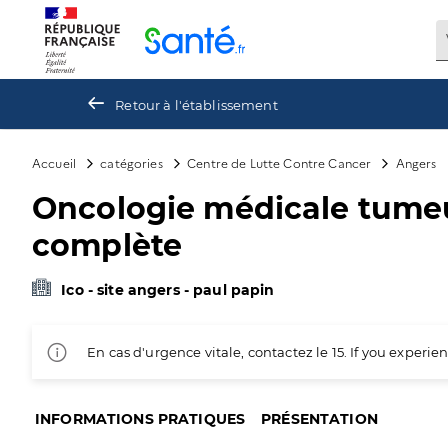
Panneau de gestion des cookies
Retour à l'établissement
Accueil
catégories
Centre de Lutte Contre Cancer
Angers
Oncologie médicale tumeur
complète
Ico - site angers - paul papin
En cas d'urgence vitale, contactez le 15. If you exper
INFORMATIONS PRATIQUES
PRÉSENTATION