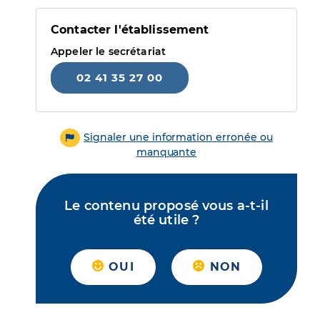
Contacter l'établissement
Appeler le secrétariat
02 41 35 27 00
Signaler une information erronée ou
manquante
Le contenu proposé vous a-t-il
été utile ?
OUI
NON