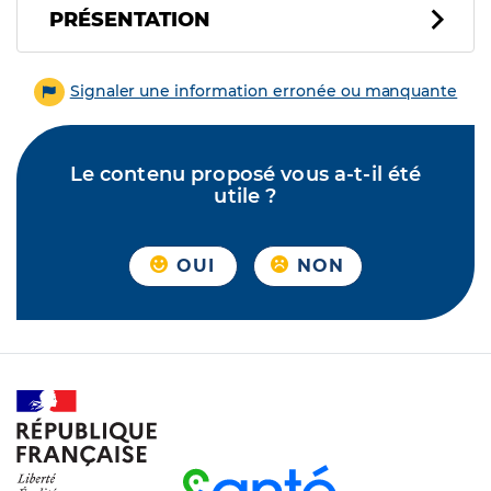
PRÉSENTATION
Signaler une information erronée ou manquante
Le contenu proposé vous a-t-il été
utile ?
OUI
NON