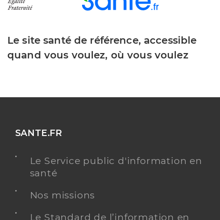
Le site santé de référence, accessible
quand vous voulez, où vous voulez
SANTE.FR
Le Service public d'information en
santé
Nos missions
Le Standard de l’information en