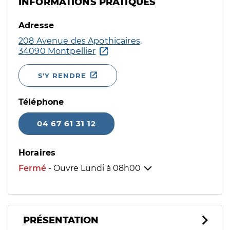
INFORMATIONS PRATIQUES
Adresse
208 Avenue des Apothicaires,
34090 Montpellier
S'Y RENDRE
Téléphone
04 67 61 31 12
Horaires
Fermé
- Ouvre Lundi à
08h00
PRÉSENTATION