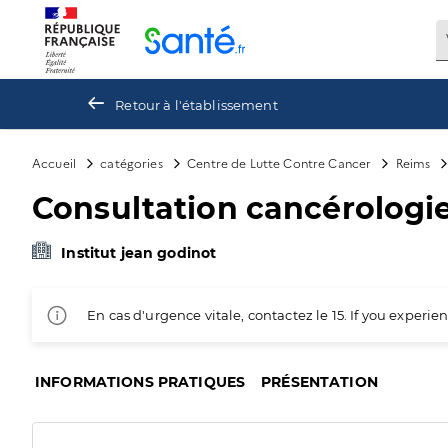
Panneau de gestion des cookies
Retour à l'établissement
Accueil
catégories
Centre de Lutte Contre Cancer
Reims
Consultation cancérologi
Institut jean godinot
En cas d'urgence vitale, contactez le 15. If you exper
INFORMATIONS PRATIQUES
PRÉSENTATION