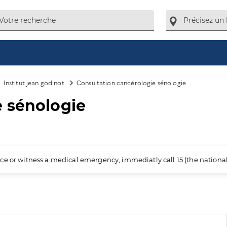
Institut jean godinot
Consultation cancérologie sénologie
e sénologie
ience or witness a medical emergency, immediatly call 15 (the nation