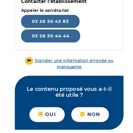
Contacter l'établissement
Appeler le secrétariat
03 26 50 43 83
03 26 50 44 44
Signaler une information erronée ou
manquante
Le contenu proposé vous a-t-il
été utile ?
OUI
NON