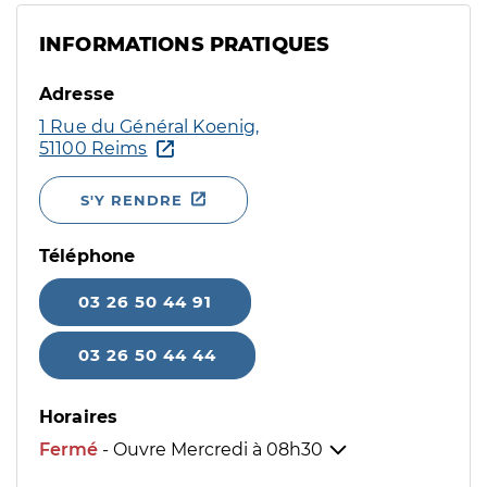
INFORMATIONS PRATIQUES
Adresse
1 Rue du Général Koenig,
51100 Reims
S'Y RENDRE
Téléphone
03 26 50 44 91
03 26 50 44 44
Horaires
Fermé
- Ouvre Mercredi à
08h30