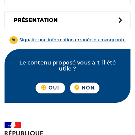
PRÉSENTATION
Signaler une information erronée ou manquante
Le contenu proposé vous a-t-il été
utile ?
OUI
NON