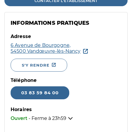
CONTACTER L'ÉTABLISSEMENT
INFORMATIONS PRATIQUES
Adresse
6 Avenue de Bourgogne,
54500 Vandœuvre-lès-Nancy
S'Y RENDRE
Téléphone
03 83 59 84 00
Horaires
Ouvert
- Ferme à
23h59