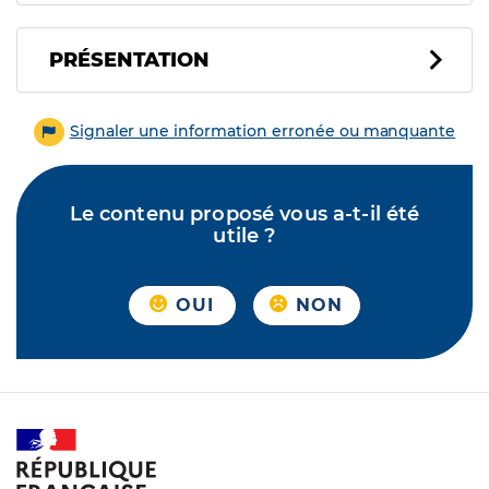
PRÉSENTATION
Signaler une information erronée ou manquante
Le contenu proposé vous a-t-il été
utile ?
OUI
NON