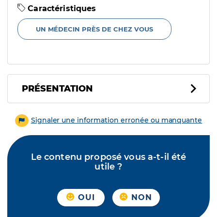
Caractéristiques
UN MÉDECIN PRÈS DE CHEZ VOUS
PRÉSENTATION
Signaler une information erronée ou manquante
Le contenu proposé vous a-t-il été
utile ?
OUI
NON